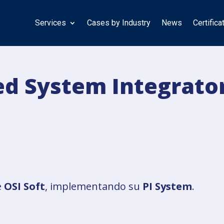
Services
Cases by Industry
News
Certifica
ed System Integrato
e
OSI Soft
, implementando su
PI System
.