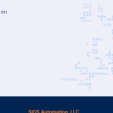
 en
SIOS Automation, LLC