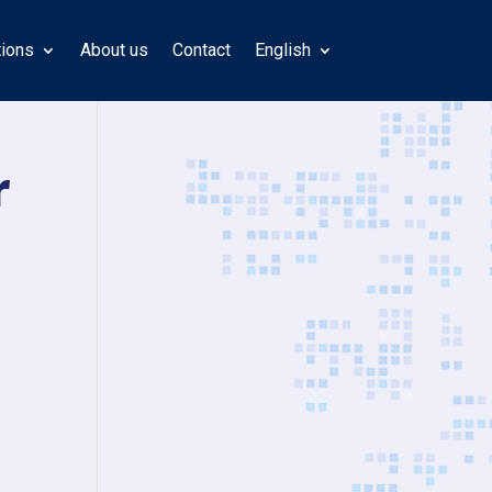
tions
About us
Contact
English
r