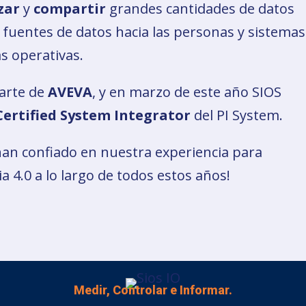
zar
y
compartir
grandes cantidades de datos
s fuentes de datos hacia las personas y sistemas
s operativas.
parte de
AVEVA
, y en marzo de este año SIOS
ertified System Integrator
del PI System.
han confiado en nuestra experiencia para
ia 4.0 a lo largo de todos estos años!
Medir, Controlar e Informar.