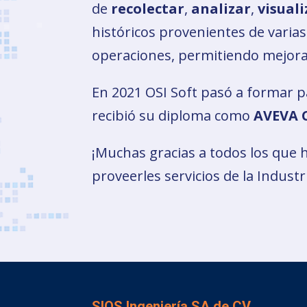
de
recolectar
,
analizar
,
visuali
históricos provenientes de varia
operaciones, permitiendo mejora
En 2021 OSI Soft pasó a formar 
recibió su diploma como
AVEVA C
¡Muchas gracias a todos los que 
proveerles servicios de la Industr
SIOS Ingeniería SA de CV