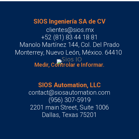
SIOS Ingeniería SA de CV
clientes@sios.mx
+52 (81) 83 44 18 81
Manolo Martínez 144, Col. Del Prado
Monterrey, Nuevo León, México. 64410
Medir, Controlar e Informar.
SIOS Automation, LLC
contact@siosautomation.com
(956) 307-5919
2201 main Street, Suite 1006
Dallas, Texas 75201