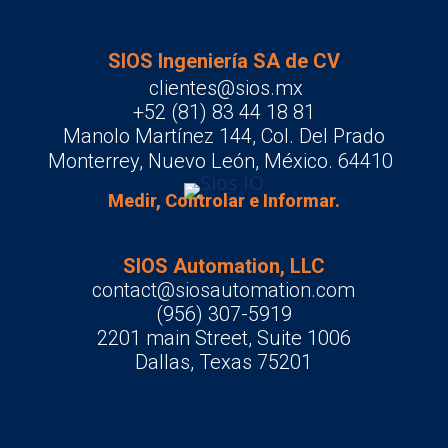
SIOS Ingeniería SA de CV
clientes@sios.mx
+52 (81) 83 44 18 81
Manolo Martínez 144, Col. Del Prado
Monterrey, Nuevo León, México. 64410
Medir, Controlar e Informar.
SIOS Automation, LLC
contact@siosautomation.com
(956) 307-5919
2201 main Street, Suite 1006
Dallas, Texas 75201