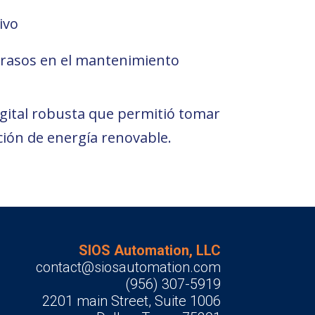
ivo
trasos en el mantenimiento
igital robusta que permitió tomar
ción de energía renovable.
SIOS Automation, LLC
contact@siosautomation.com
(956) 307-5919
2201 main Street, Suite 1006