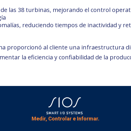
 de las 38 turbinas, mejorando el control operat
gía
malías, reduciendo tiempos de inactividad y re
a proporcionó al cliente una infraestructura d
entar la eficiencia y confiabilidad de la produc
Medir, Controlar e Informar.