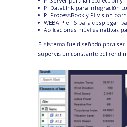
PI Server para la recolección y 
PI DataLink para integración co
PI ProcessBook y PI Vision para
WEBAIP e IIS para desplegar pa
Aplicaciones móviles nativas p
El sistema fue diseñado para ser
supervisión constante del rendim