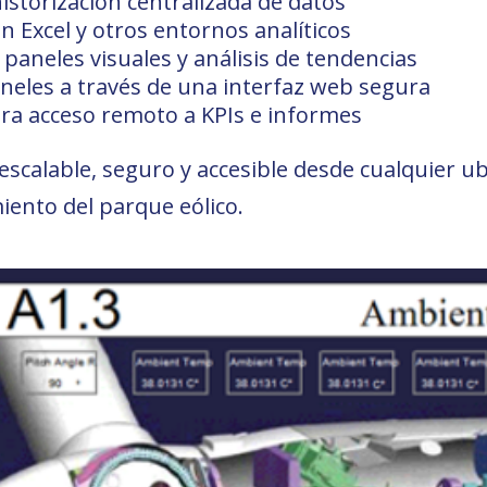
historización centralizada de datos
n Excel y otros entornos analíticos
 paneles visuales y análisis de tendencias
neles a través de una interfaz web segura
ara acceso remoto a KPIs e informes
 escalable, seguro y accesible desde cualquier 
iento del parque eólico.