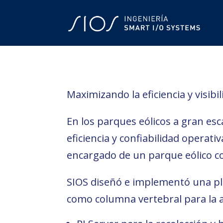
Maximizando la eficiencia y visib
En los parques eólicos a gran e
eficiencia y confiabilidad operat
encargado de un parque eólico co
SIOS diseñó e implementó una pl
como columna vertebral para la ad