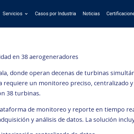
Servicios
Casos por Industria
Noticias
Certificacion
ilidad en 38 aerogeneradores
scala, donde operan decenas de turbinas simult
iva requiere un monitoreo preciso, centralizado y
n 38 turbinas.
ataforma de monitoreo y reporte en tiempo real
quisición y análisis de datos. La solución inclu