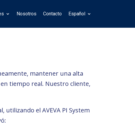
es
Nosotros
Contacto
Español
áneamente, mantener una alta
 en tiempo real. Nuestro cliente,
, utilizando el AVEVA PI System
yó: