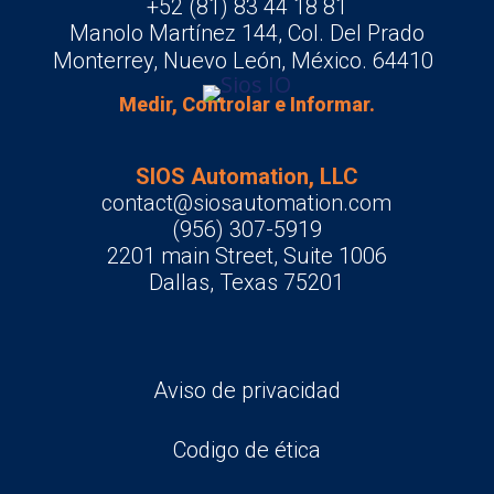
+52 (81) 83 44 18 81
Manolo Martínez 144, Col. Del Prado
Monterrey, Nuevo León, México. 64410
Medir, Controlar e Informar.
SIOS Automation, LLC
contact@siosautomation.com
(956) 307-5919
2201 main Street, Suite 1006
Dallas, Texas 75201
Aviso de privacidad
Codigo de ética