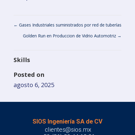
←
Gases Industriales suministrados por red de tuberías
Golden Run en Produccion de Vidrio Automotriz
→
Skills
Posted on
agosto 6, 2025
SIOS Ingeniería SA de CV
clientes@sios.mx