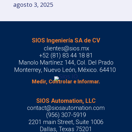
agosto 3, 2025
SIOS Ingeniería SA de CV
clientes@sios.mx
+52 (81) 83 44 18 81
Manolo Martínez 144, Col. Del Prado
Monterrey, Nuevo León, México. 64410
Medir, Controlar e Informar.
SIOS Automation, LLC
contact@siosautomation.com
(956) 307-5919
2201 main Street, Suite 1006
Dallas, Texas 75201