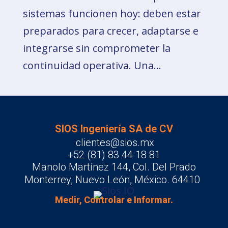
sistemas funcionen hoy: deben estar
preparados para crecer, adaptarse e
integrarse sin comprometer la
continuidad operativa. Una...
SIOS Ingeniería SA de CV
clientes@sios.mx
+52 (81) 83 44 18 81
Manolo Martínez 144, Col. Del Prado
Monterrey, Nuevo León, México. 64410
Medir, Controlar e Informar.