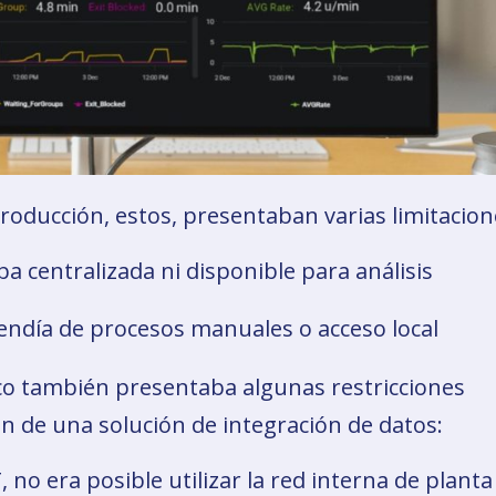
oducción, estos, presentaban varias limitacion
a centralizada ni disponible para análisis
endía de procesos manuales o acceso local
co también presentaba algunas restricciones
n de una solución de integración de datos:
, no era posible utilizar la red interna de planta