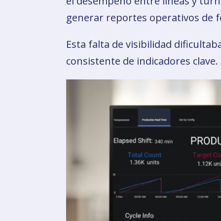
el desempeño entre líneas y turno
generar reportes operativos de f
Esta falta de visibilidad dificult
consistente de indicadores clave.