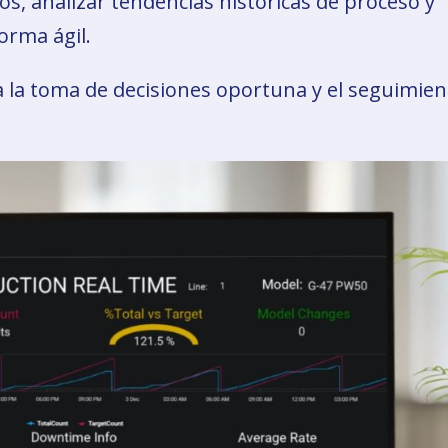
s, analizar tendencias históricas de proceso y
orma ágil.
aba la toma de decisiones oportuna y el seguimie