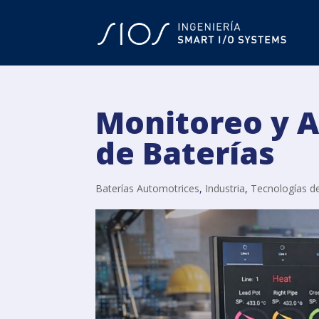
Monitoreo y A
de Baterías
Baterías Automotrices
,
Industria
,
Tecnologías d