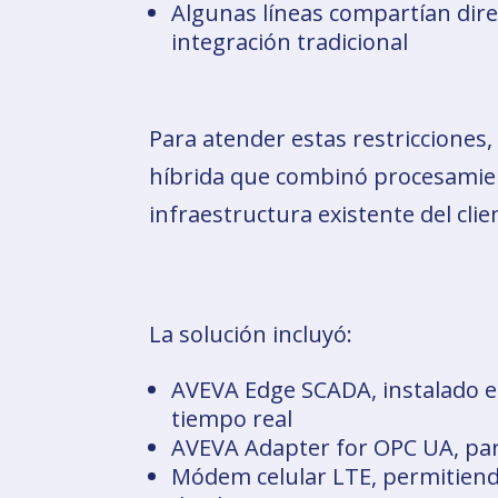
Algunas líneas compartían dire
integración tradicional
Para atender estas restricciones
híbrida que combinó procesamiento
infraestructura existente del clie
La solución incluyó:
AVEVA Edge SCADA, instalado e
tiempo real
AVEVA Adapter for OPC UA, para
Módem celular LTE, permitiendo