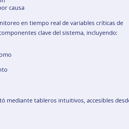
ión
por causa
nitoreo en tiempo real de variables críticas de
omponentes clave del sistema, incluyendo:
lomo
nto
ó mediante tableros intuitivos, accesibles desd