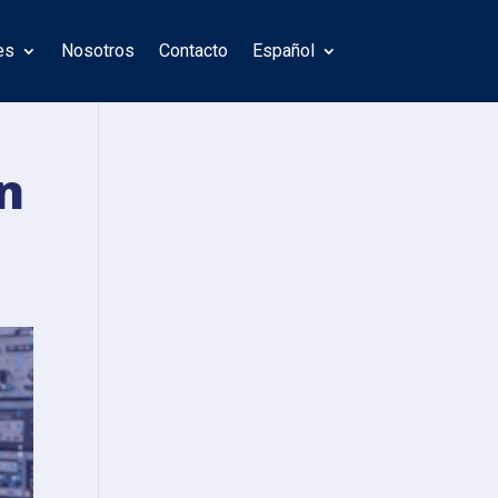
es
Nosotros
Contacto
Español
n