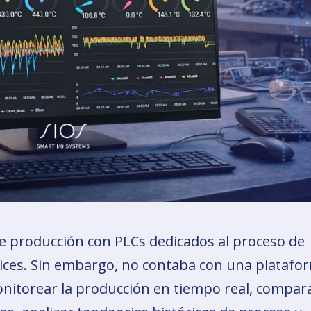
 de producción con PLCs dedicados al proceso de
rices. Sin embargo, no contaba con una platafo
onitorear la producción en tiempo real, compar