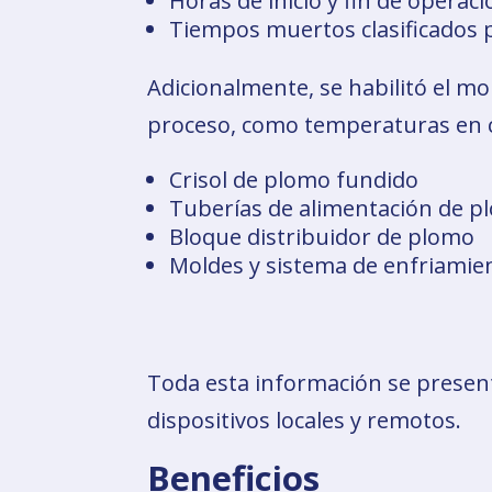
Horas de inicio y fin de operac
Tiempos muertos clasificados 
Adicionalmente, se habilitó el mo
proceso, como temperaturas en c
Crisol de plomo fundido
Tuberías de alimentación de p
Bloque distribuidor de plomo
Moldes y sistema de enfriamie
Toda esta información se present
dispositivos locales y remotos.
Beneficios