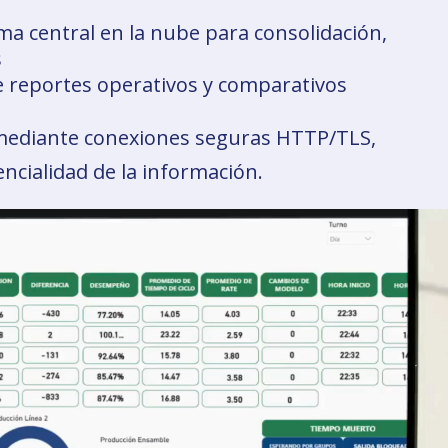
a central en la nube para consolidación,
s
e reportes operativos y comparativos
 mediante conexiones seguras HTTP/TLS,
ncialidad de la información.