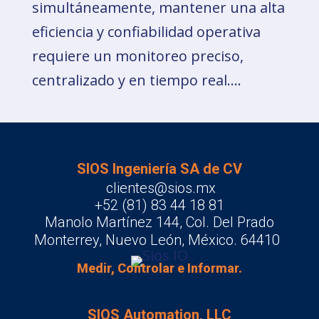
simultáneamente, mantener una alta
eficiencia y confiabilidad operativa
requiere un monitoreo preciso,
centralizado y en tiempo real....
SIOS Ingeniería SA de CV
clientes@sios.mx
+52 (81) 83 44 18 81
Manolo Martínez 144, Col. Del Prado
Monterrey, Nuevo León, México. 64410
Medir, Controlar e Informar.
SIOS Automation, LLC